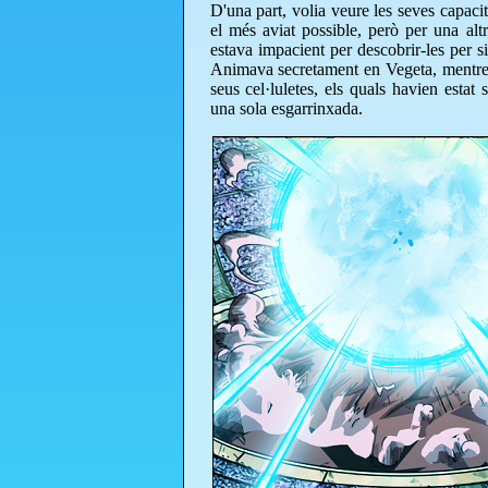
D'una part, volia veure les seves capacit
el més aviat possible, però per una alt
estava impacient per descobrir-les per s
Animava secretament en Vegeta, mentre
seus cel·luletes, els quals havien estat
una sola esgarrinxada.