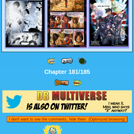
Chapter 181/185
I don't want to see the comments, hide them. (Optimized browsing)