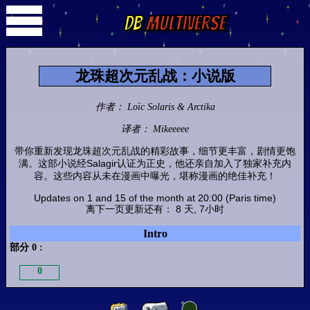
DB
Multiverse
龙珠超次元乱战：小说版
作者： Loïc Solaris & Arctika
译者： Mikeeeee
带你重新发现龙珠超次元乱战的精彩故事，细节更丰富，剧情更饱
满。这部小说经Salagir认证为正史，他还亲自加入了独家补充内
容。这些内容从未在漫画中曝光，堪称漫画的绝佳补充！
Updates on 1 and 15 of the month at 20:00 (Paris time)
离下一页更新还有： 8 天, 7小时
Intro
部分 0 :
0
部分 1 :