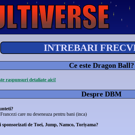
INTREBARI FRECV
Ce este Dragon Ball?
ste raspunsuri detaliate aici!
Despre DBM
unteti?
 Francezi care nu deseneaza pentru bani (inca)
i sponsorizati de Toei, Jump, Namco, Toriyama?