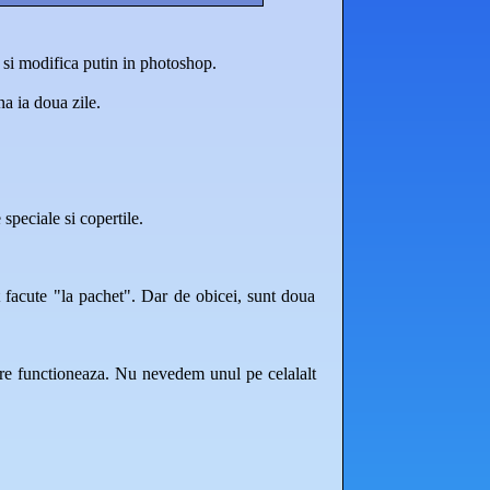
 si modifica putin in photoshop.
na ia doua zile.
speciale si copertile.
t facute "la pachet". Dar de obicei, sunt doua
care functioneaza. Nu nevedem unul pe celalalt