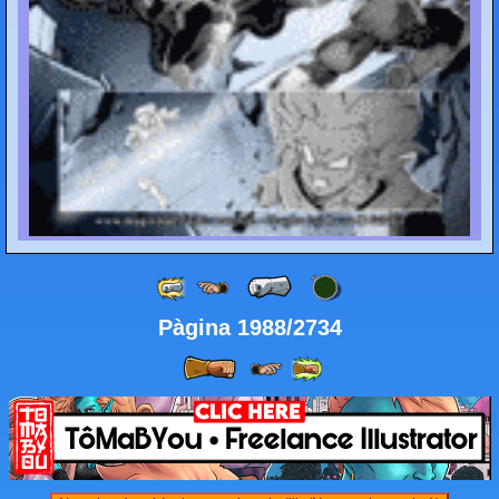
Pàgina 1988/2734