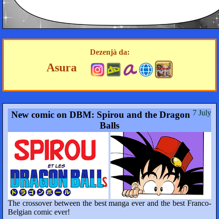
Dezenjà da:
Asura
7 July
New comic on DBM: Spirou and the Dragon
Balls
The crossover between the best manga ever and the best Franco-
Belgian comic ever!