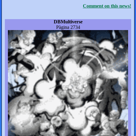
Comment on this news!
DBMultiverse
Pàgina 2734