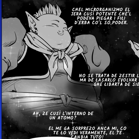
CHEL MI­CROR­GA­NI­Z­MO EL
JERA CUSÌ POTENTE CHE'L
PODEVA PIEGAR I FIŁI
D'ERBA CO'L SÓ PODER.
NO SE TRATA DE ZESTIR L'U
MA DE ŁASARLO EVOLVAR 
GHE ŁIBARTÀ DE SI
AH, ZE CUSÌ L'IN­TER­NO DE
UN ATOMO?
EL ME GA SOR­PRE­ZO ANCA MI, CO
TE ŁO VEDI VE­RA­MEN­TE, EL TE
CANBIA TUTO!