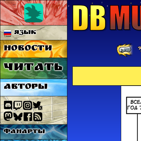
Язык
Новости
Читать
Авторы
Фанарты