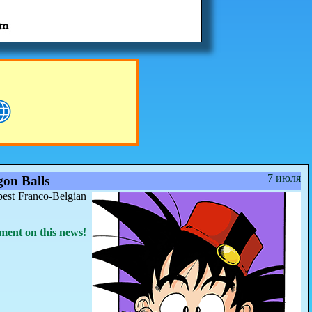
7 июля
on Balls
best Franco-Belgian
ent on this news!