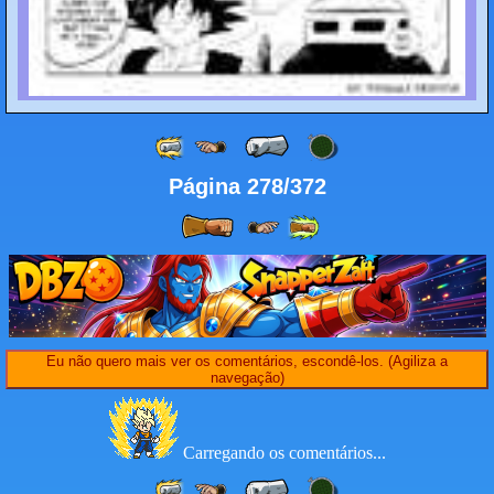
Página 278/372
Eu não quero mais ver os comentários, escondê-los. (Agiliza a
navegação)
Carregando os comentários...