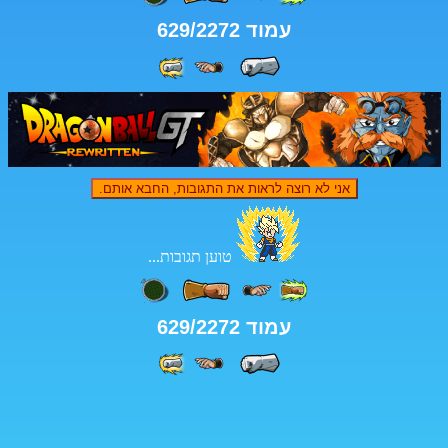
מוד 629/2272
ה לראות את התגובות, החבא אותם.
טוען תגובות...
מוד 629/2272