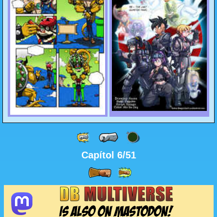
Capítol 6/51