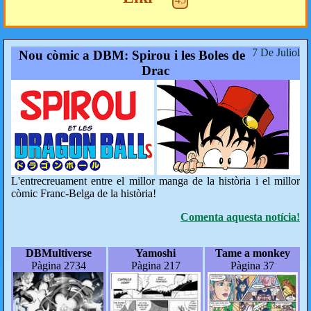
7 De Juliol
Nou còmic a DBM: Spirou i les Boles de
Drac
L'entrecreuament entre el millor manga de la història i el millor
còmic Franc-Belga de la història!
Comenta aquesta notícia!
DBMultiverse
Yamoshi
Tame a monkey
Pàgina 2734
Pàgina 217
Pàgina 37