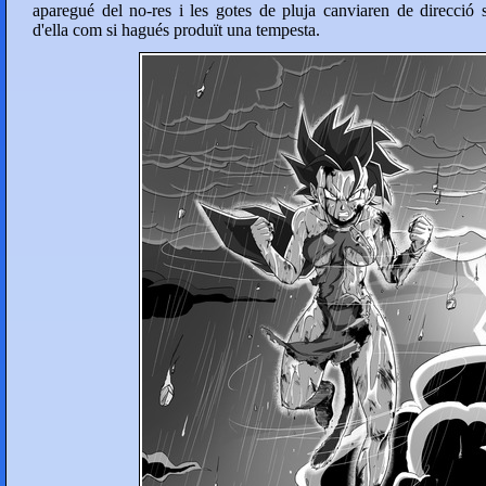
aparegué del no-res i les gotes de pluja canviaren de direcció 
d'ella com si hagués produït una tempesta.