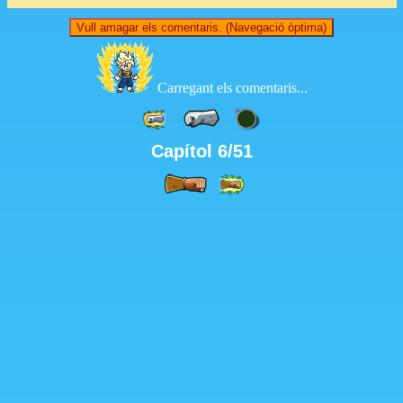
Vull amagar els comentaris. (Navegació òptima)
Carregant els comentaris...
Capítol 6/51