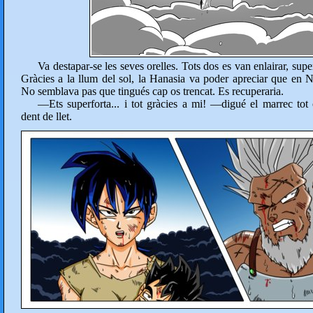
Va destapar-se les seves orelles. Tots dos es van enlairar, sup
Gràcies a la llum del sol, la Hanasia va poder apreciar que en N
No semblava pas que tingués cap os trencat. Es recuperaria.
—Ets superforta... i tot gràcies a mi! —digué el marrec tot 
dent de llet.