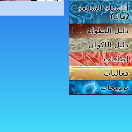
الأسئلة الشائعة
(فاك)
دليل البطولة
دليل الأكوان
إضافات
فعاليات
ترويجات