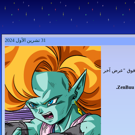
31 تشرين الأول 2024
ر فوق "عرض آخر
ZenBuu 