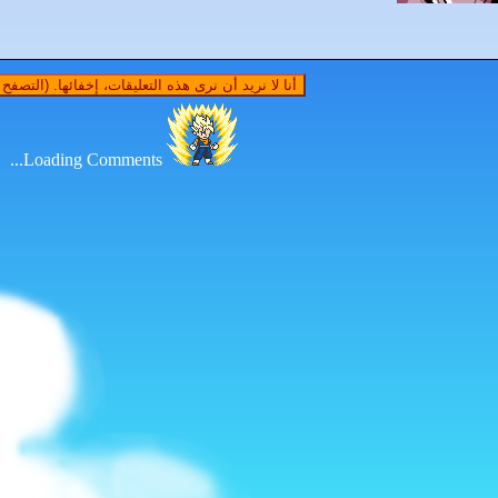
أنا لا نريد أن نرى هذه التعليقات، إخفائها. (التصف
Loading Comments...