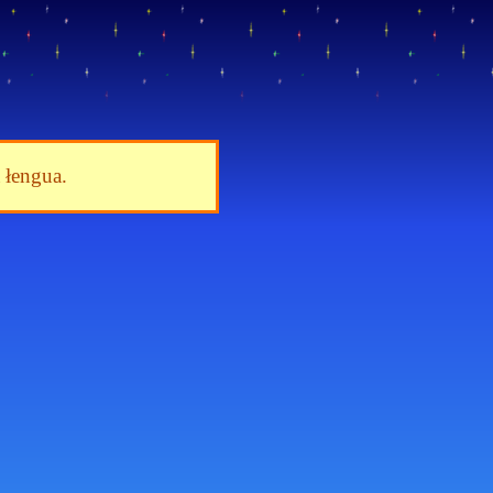
a łengua.