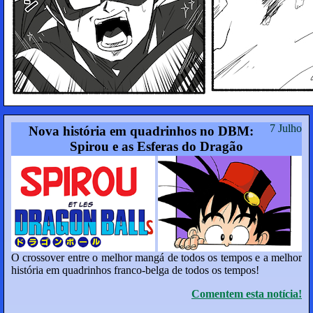
7 Julho
Nova história em quadrinhos no DBM:
Spirou e as Esferas do Dragão
O crossover entre o melhor mangá de todos os tempos e a melhor
história em quadrinhos franco-belga de todos os tempos!
Comentem esta notícia!