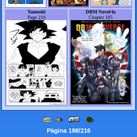
Yamoshi
DBM Novel·la
Page 216
Chapter 185
Pàgina 198/216