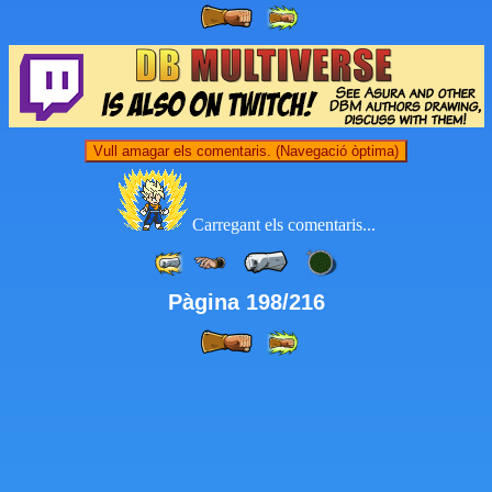
Vull amagar els comentaris. (Navegació òptima)
Carregant els comentaris...
Pàgina 198/216