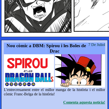
7 De Juliol
Nou còmic a DBM: Spirou i les Boles de
Drac
L'entrecreuament entre el millor manga de la història i el millor
còmic Franc-Belga de la història!
Comenta aquesta notícia!