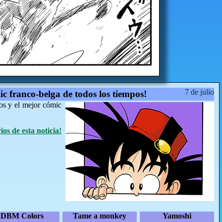
7 de julio
ic franco-belga de todos los tiempos!
os y el mejor cómic
os de esta noticia!
DBM Colors
Tame a monkey
Yamoshi