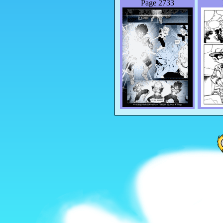
Page 2733