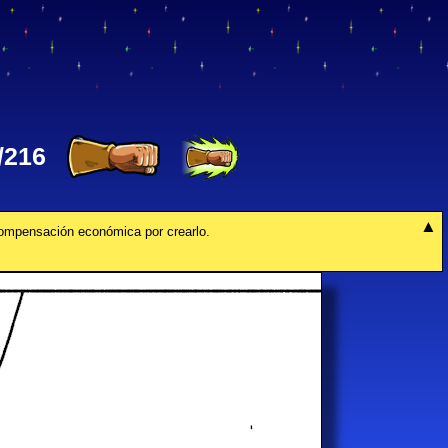
/216
compensación económica por crearlo.