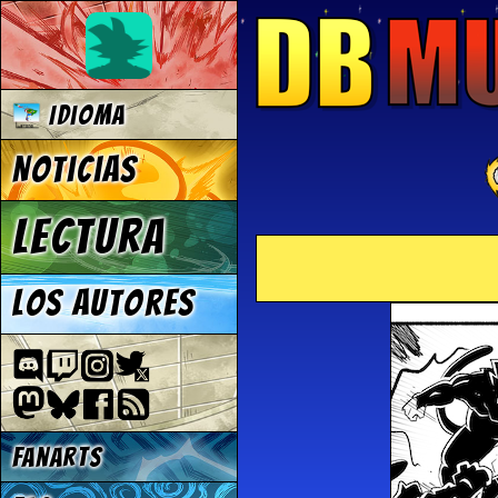
Idioma
Noticias
Lectura
Los autores
Fanarts