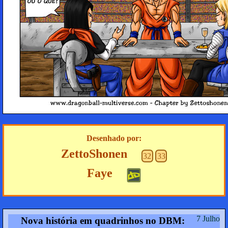
Desenhado por:
ZettoShonen
32
33
Faye
7 Julho
Nova história em quadrinhos no DBM: