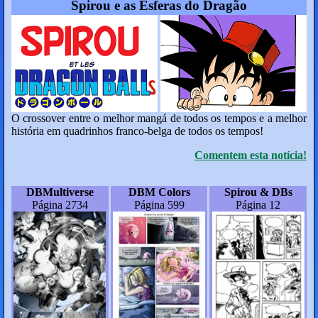
Spirou e as Esferas do Dragão
O crossover entre o melhor mangá de todos os tempos e a melhor
história em quadrinhos franco-belga de todos os tempos!
Comentem esta notícia!
DBMultiverse
DBM Colors
Spirou & DBs
Página 2734
Página 599
Página 12