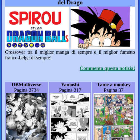
del Drago
Crossover tra il miglior manga di sempre e il miglior fumetto
franco-belga di sempre!
Commenta questa notizia!
DBMultiverse
Yamoshi
Tame a monkey
Pagina 2734
Pagina 217
Pagina 37