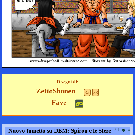
Disegni di:
ZettoShonen
32
33
Faye
7 Luglio
Nuovo fumetto su DBM: Spirou e le Sfere