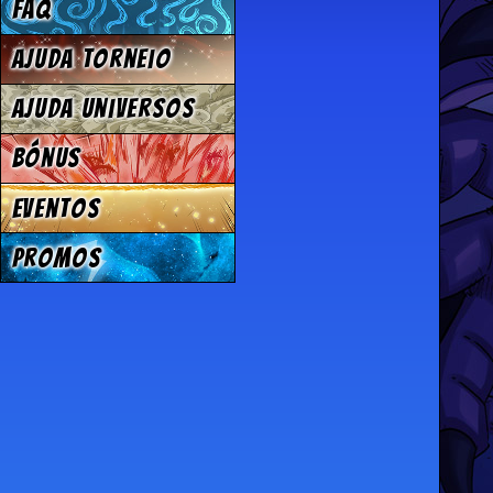
FAQ
Ajuda Torneio
Ajuda Universos
Bónus
Eventos
Promos