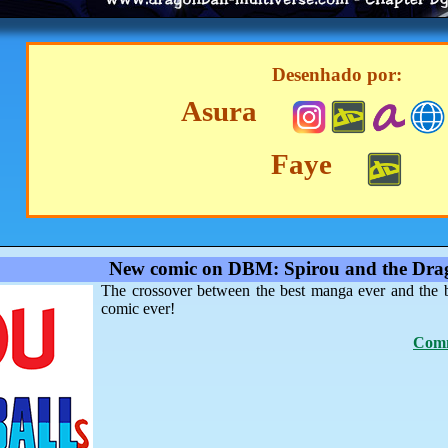
Desenhado por:
Asura
Faye
New comic on DBM: Spirou and the Drag
The crossover between the best manga ever and the 
comic ever!
Comm