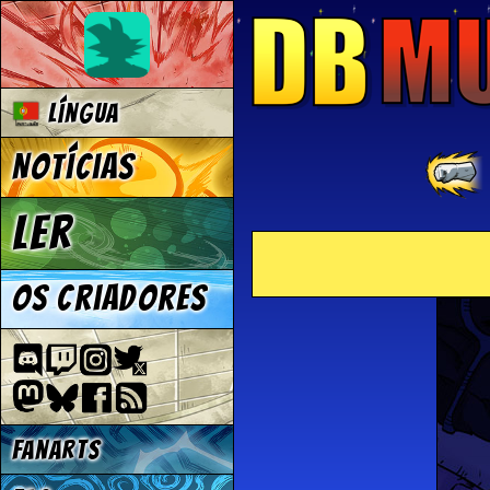
Língua
Notícias
Ler
Os criadores
Fanarts