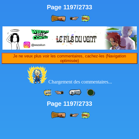
Page 1197/2733
Je ne veux plus voir les commentaires, cachez-les (Navigation
optimisée)
Chargement des commentaires...
Page 1197/2733