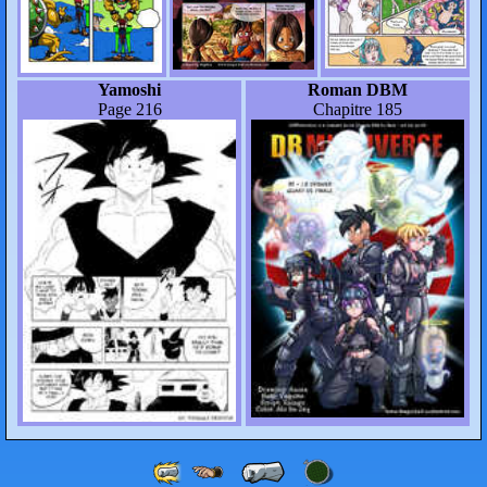
Yamoshi
Roman DBM
Page 216
Chapitre 185