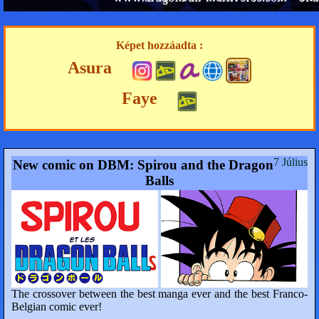
Képet hozzáadta :
Asura
Faye
7 Július
New comic on DBM: Spirou and the Dragon
Balls
The crossover between the best manga ever and the best Franco-
Belgian comic ever!