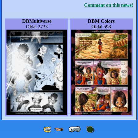
Comment on this news!
DBMultiverse
DBM Colors
Oldal 2733
Oldal 598