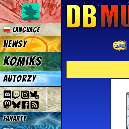
Language
Newsy
Komiks
Autorzy
Fanarty