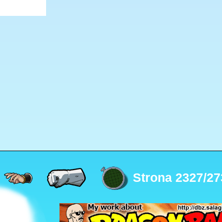
Strona 2327/27