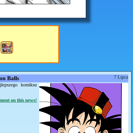
7 Lipca
n Balls
jlepszego komiksu
ent on this news!