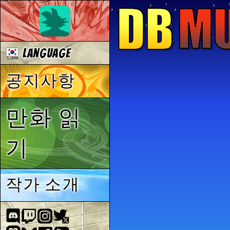
Language
공지사항
만화 읽
기
작가 소개