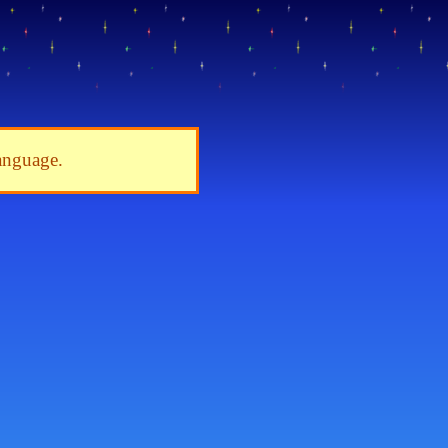
language.