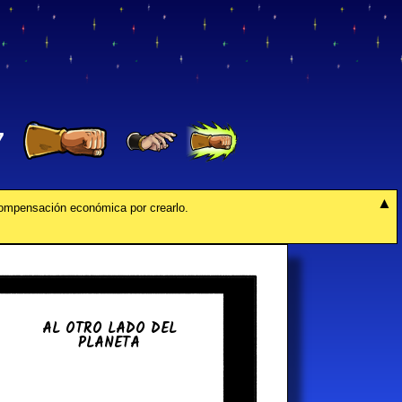
7
compensación económica por crearlo.
AL OTRO LADO DEL
PLANETA