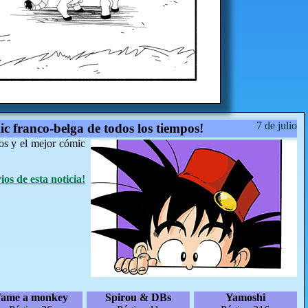
7 de julio
ic franco-belga de todos los tiempos!
os y el mejor cómic
os de esta noticia!
ame a monkey
Spirou & DBs
Yamoshi