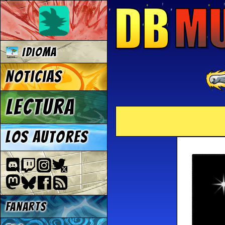
Idioma
Noticias
Lectura
Los autores
Fanarts