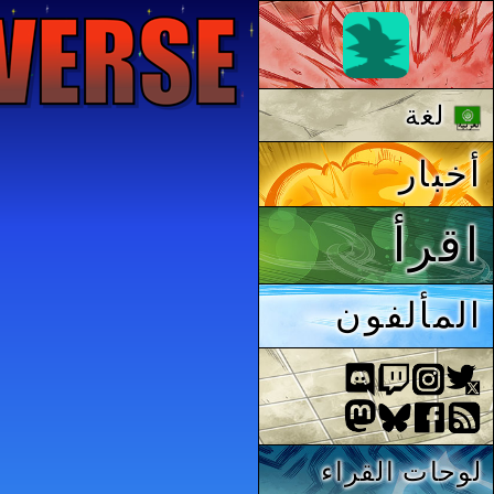
لغة
أخبار
اقرأ
المألفون
لوحات القراء