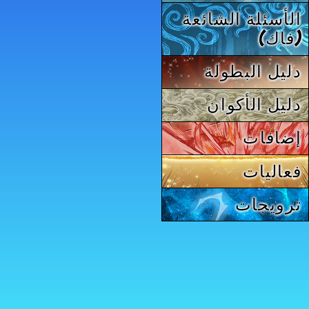
الأسئلة الشائعة
(فاك)
دليل البطولة
دليل الأكوان
إضافات
فعاليات
ترويجات