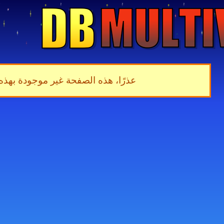
عذرًا، هذه الصفحة غير موجودة بهذه 