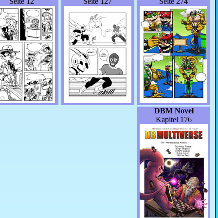
Seite 12
Seite 127
Seite 274
DBM Novel
Kapitel 176