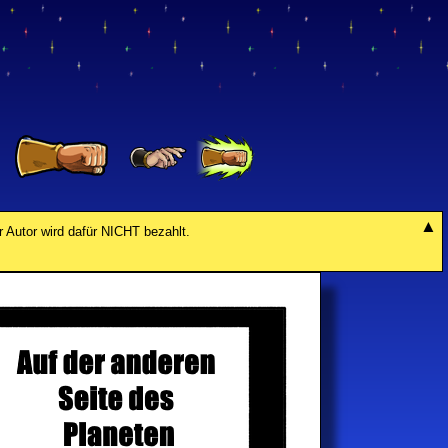
r Autor wird dafür NICHT bezahlt.