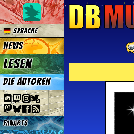
Sprache
News
Lesen
Die Autoren
Fanarts