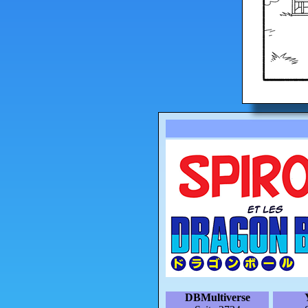
DBMultiverse