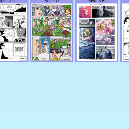
Seite 217
Seite 37
Seite 599