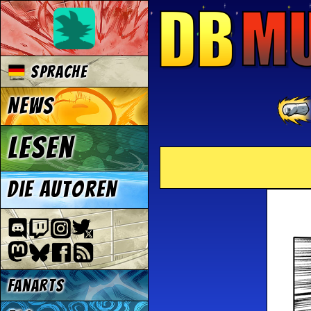
Sprache
News
Lesen
Die Autoren
Fanarts