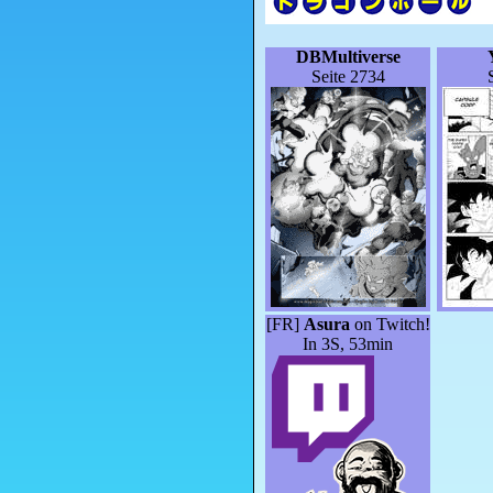
DBMultiverse
Seite 2734
[FR]
Asura
on Twitch!
In 3S, 53min