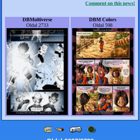
Comment on this news!
DBMultiverse
DBM Colors
Oldal 2733
Oldal 598