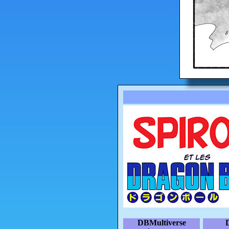
DBMultiverse