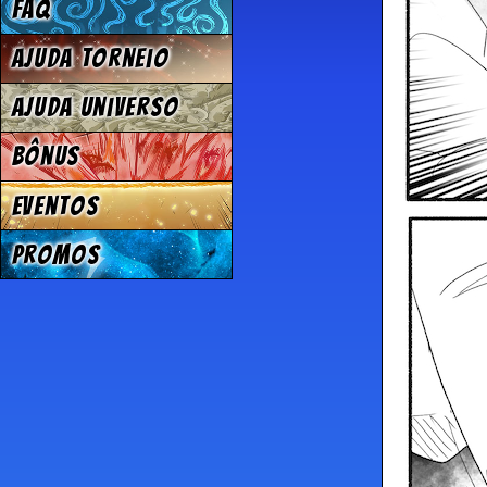
FAQ
Ajuda Torneio
Ajuda Universo
Bônus
Eventos
Promos