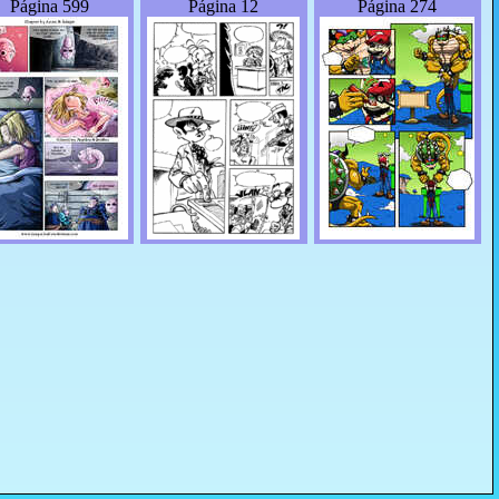
Página 599
Página 12
Página 274