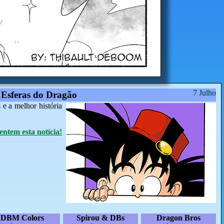
7 Julho
 Esferas do Dragão
e a melhor história
ntem esta notícia!
DBM Colors
Spirou & DBs
Dragon Bros