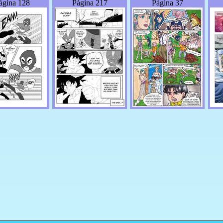
ágina 128
Página 217
Página 37