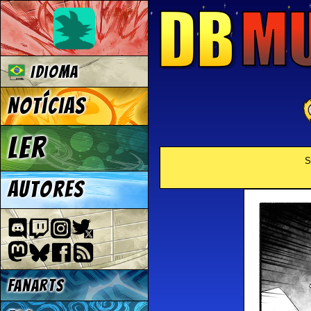
Idioma
Notícias
Ler
S
Autores
Fanarts