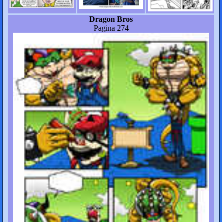
Dragon Bros
Pagina 274