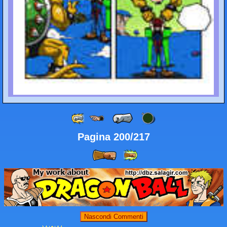
Pagina 200/217
Nascondi Commenti