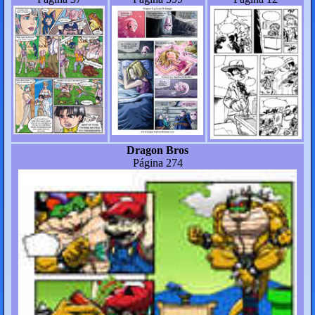
Dragon Bros
Página 274