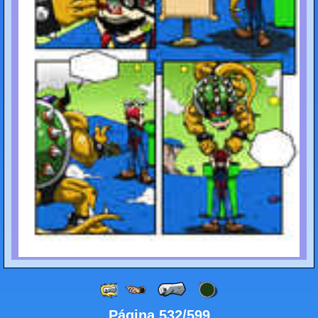
Página 532/599