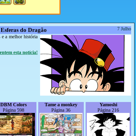
7 Julho
 Esferas do Dragão
e a melhor história
ntem esta notícia!
DBM Colors
Tame a monkey
Yamoshi
Página 598
Página 36
Página 216