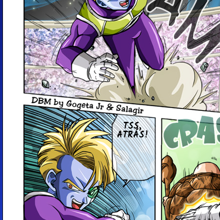
TSS,
ATRÁS!