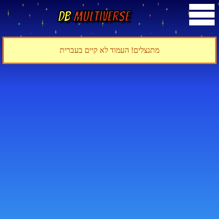
DB
Multiverse
מתנצלים! העמוד לא קיים בעברית