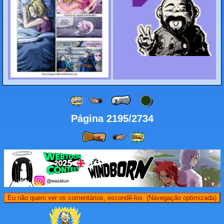
Página 2195/2734
Eu não quero ver os comentários, escondê-los. (Navegação optimizada)