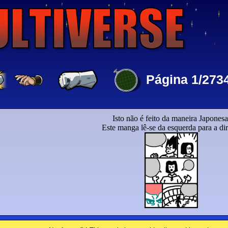
Página 1/273
Isto não é feito da maneira Japonesa
Este manga lê-se da esquerda para a dir