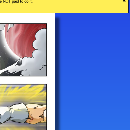
re NOT paid to do it.