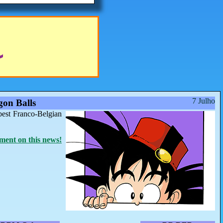
7 Julho
on Balls
best Franco-Belgian
ent on this news!