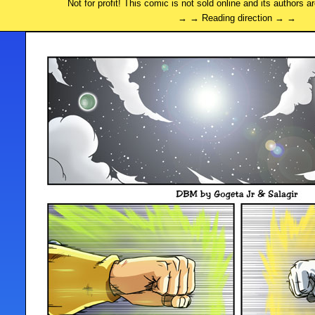
Not for profit! This comic is not sold online and its authors a
→ → Reading direction → →