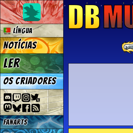
Língua
Notícias
Ler
Os criadores
Fanarts