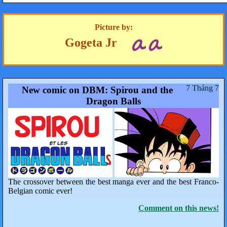
Picture by:
Gogeta Jr
7 Tháng 7
New comic on DBM: Spirou and the
Dragon Balls
The crossover between the best manga ever and the best Franco-
Belgian comic ever!
Comment on this news!