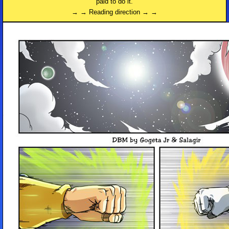
paid to do it.
→ → Reading direction → →