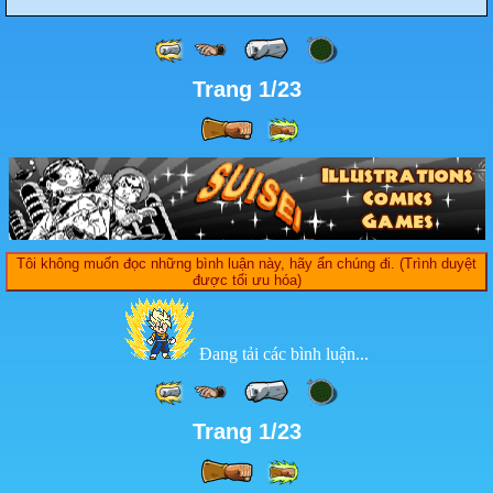
Trang 1/23
Tôi không muốn đọc những bình luận này, hãy ẩn chúng đi. (Trình duyệt
được tối ưu hóa)
Đang tải các bình luận...
Trang 1/23