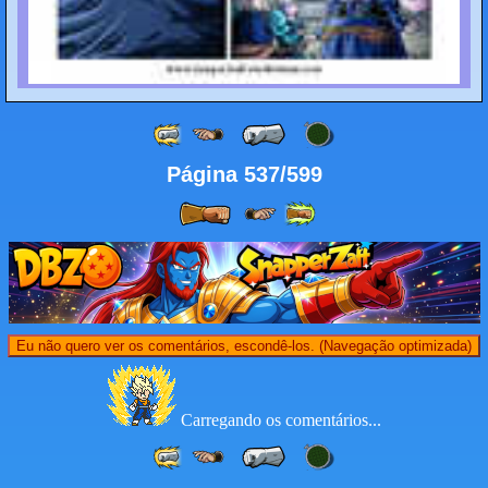
Página 537/599
Eu não quero ver os comentários, escondê-los. (Navegação optimizada)
Carregando os comentários...