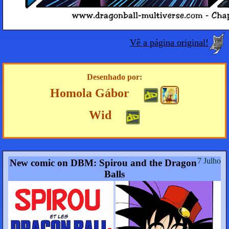
Vê a página original!
Desenhado por:
Homola Gábor
Wid
7 Julho
New comic on DBM: Spirou and the Dragon
Balls