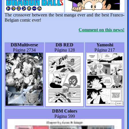
The crossover between the best manga ever and the best Franco-
Belgian comic ever!
Comment on this news!
DBMultiverse
DB RED
Yamoshi
Página 2734
Página 128
Página 217
DBM Colors
Página 599