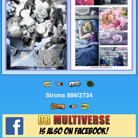
Strona 886/2734