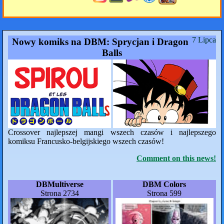
7 Lipca
Nowy komiks na DBM: Sprycjan i Dragon
Balls
Crossover najlepszej mangi wszech czasów i najlepszego
komiksu Francusko-belgijskiego wszech czasów!
Comment on this news!
DBMultiverse
DBM Colors
Strona 2734
Strona 599