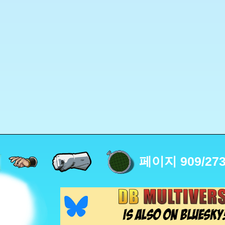
페이지 909/273