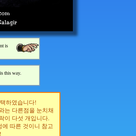
nt is
is this way.
채택하였습니다!
와는 다른점을 눈치채
락이 다섯 개입니다.
인설정에 따른 것이니 참고
!