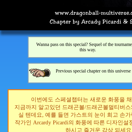
Wanna pass on this special? Sequel of the tourname
this way.
Previous special chapter on this universe 
이번에도 스페셜챕터는 새로운 화풍을 
지금까지 알고있던 드래곤볼/드래곤볼멀티버스
실 텐데요, 예를 들면 가스트의 눈이 희고 손가
작가인 Arcardy Picardi의 화풍에 따른 디자
하시고 즐거운 감상 되세요