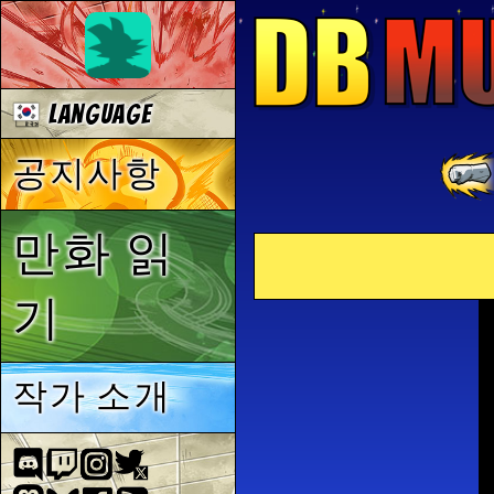
Language
공지사항
만화 읽
기
작가 소개