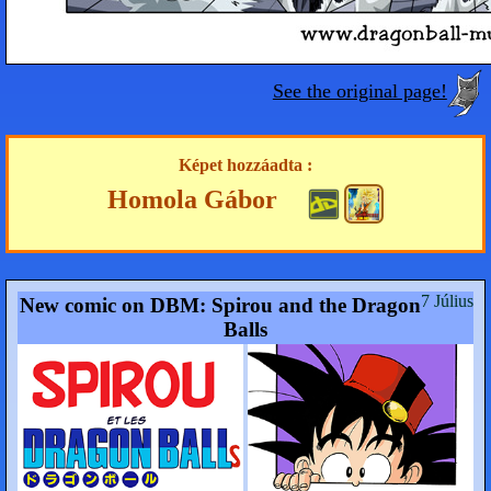
See the original page!
Képet hozzáadta :
Homola Gábor
7 Július
New comic on DBM: Spirou and the Dragon
Balls