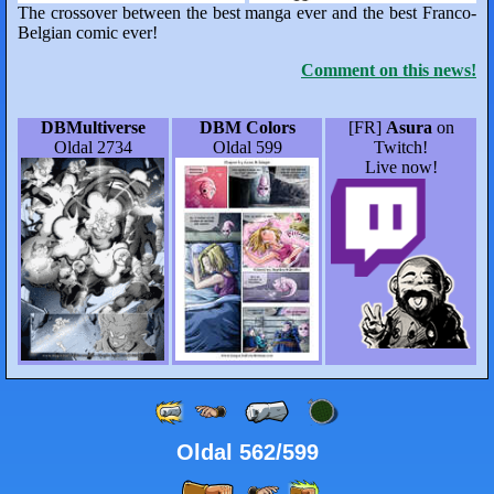
The crossover between the best manga ever and the best Franco-
Belgian comic ever!
Comment on this news!
DBMultiverse
DBM Colors
[FR]
Asura
on
Oldal 2734
Oldal 599
Twitch!
Live now!
Oldal 562/599