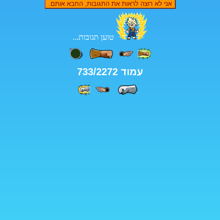
ה לראות את התגובות, החבא אותם.
טוען תגובות...
מוד 733/2272