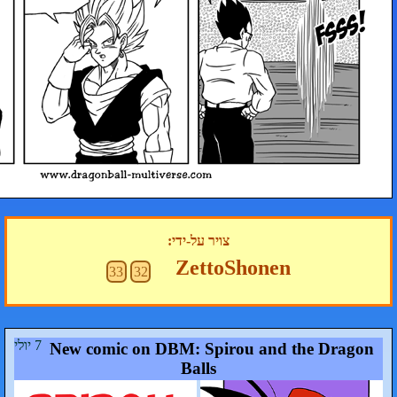
צויר על-ידי:
ZettoSh
33
32
7 יולי
New comic on DBM: Spirou
Balls