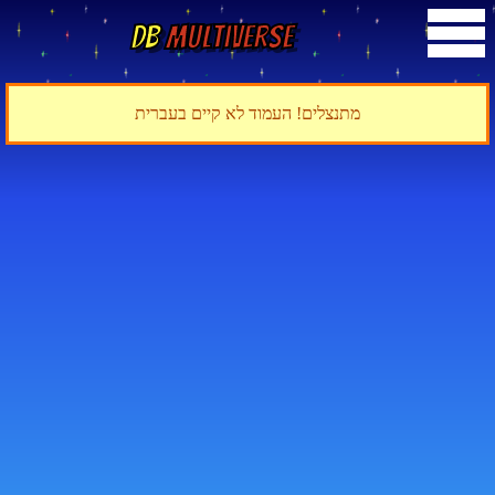
DB
Multiverse
מתנצלים! העמוד לא קיים בעברית