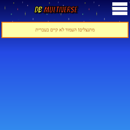
DB
Multiverse
מתנצלים! העמוד לא קיים בעברית