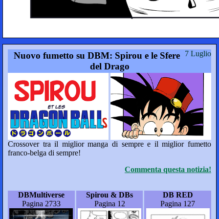
7 Luglio
Nuovo fumetto su DBM: Spirou e le Sfere
del Drago
Crossover tra il miglior manga di sempre e il miglior fumetto
franco-belga di sempre!
Commenta questa notizia!
DBMultiverse
Spirou & DBs
DB RED
Pagina 2733
Pagina 12
Pagina 127