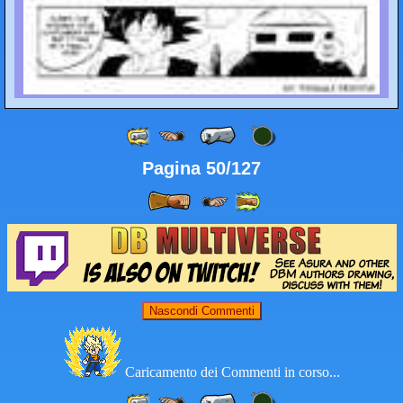
Pagina 50/127
Nascondi Commenti
Caricamento dei Commenti in corso...