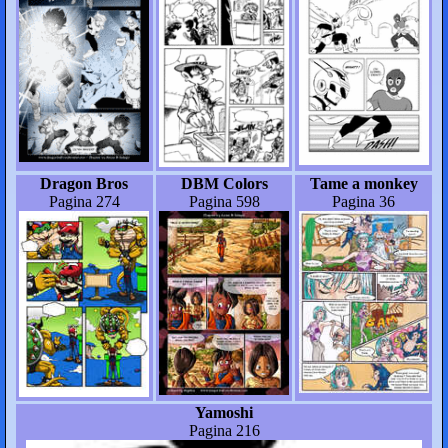
Dragon Bros
DBM Colors
Tame a monkey
Pagina 274
Pagina 598
Pagina 36
Yamoshi
Pagina 216