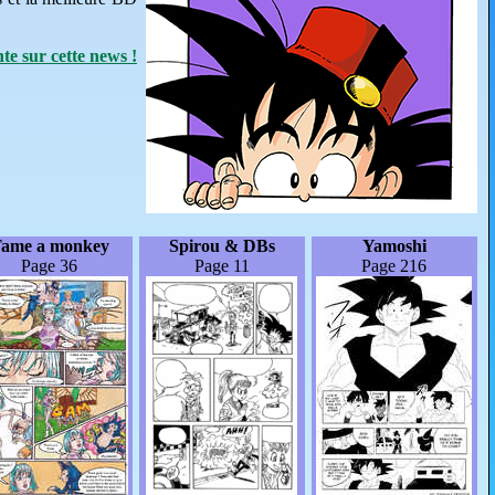
e sur cette news !
ame a monkey
Spirou & DBs
Yamoshi
Page 36
Page 11
Page 216