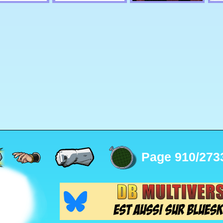
Page 910/273