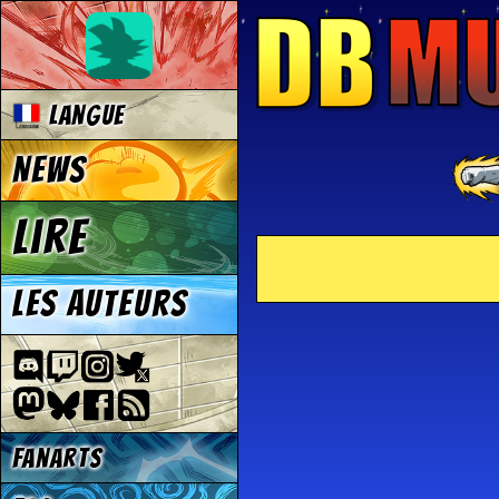
Langue
News
Lire
Les auteurs
Fanarts