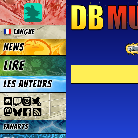
Langue
News
Lire
Les auteurs
Fanarts