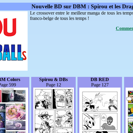
Nouvelle BD sur DBM : Spirou et les Dra
Le crossover entre le meilleur manga de tous les temp
franco-belge de tous les temps !
Comment
M Colors
Spirou & DBs
DB RED
Page 599
Page 12
Page 127