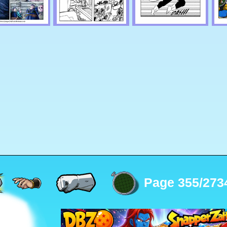
Page 355/273