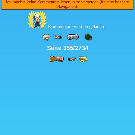
Ich möchte keine Kommentare lesen, bitte verbergen (für eine bessere
Navigation).
Kommentare werden geladen...
Seite 355/2734