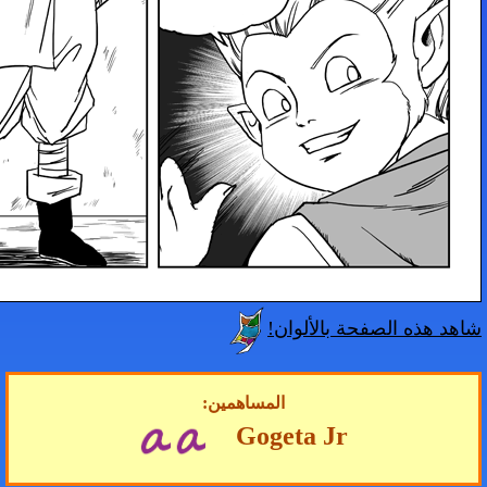
لوان!
المساهمين:
Gogeta