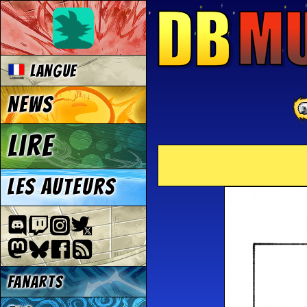
Langue
News
Lire
Les auteurs
Fanarts