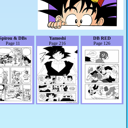
Spirou & DBs
Yamoshi
DB RED
Page 11
Page 216
Page 126