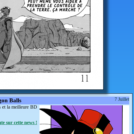
PEUT MÊME VOUS AIDER À
PRENDRE LE CON­TRÔLE DE
LA TERRE. ÇA MARCHE ?
7 Juillet
gon Balls
s et la meilleure BD
e sur cette news !