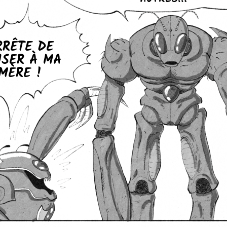
RRÊTE DE
NSER À MA
MÈRE !