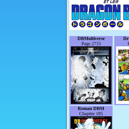
DBMultiverse
Dr
Page 2733
Roman DBM
Chapitre 185