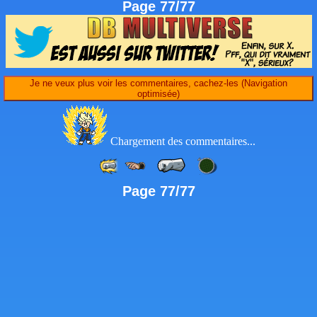
Page 77/77
Je ne veux plus voir les commentaires, cachez-les (Navigation
optimisée)
Chargement des commentaires...
Page 77/77