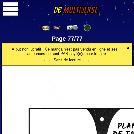
DB
Multiverse
Page 77/77
À but non lucratif ! Ce manga n'est pas vendu en ligne et ses
auteurices ne sont PAS payé(e)s pour le faire.
← ← Sens de lecture ← ←
PLA