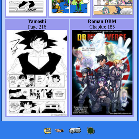
Yamoshi
Roman DBM
Page 216
Chapitre 185