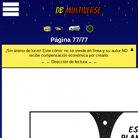
DB
Multiverse
Página 77/77
¡Sin ánimo de lucro! Este cómic no se vende en línea y su autor NO
recibe compensación económica por crearlo.
← ← Dirección de lectura ← ←
ES