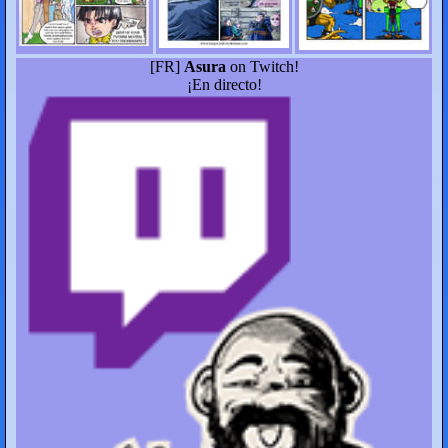
[FR]
Asura
on Twitch!
¡En directo!