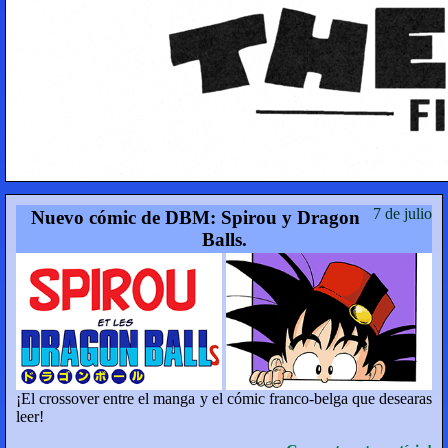
7 de julio
Nuevo cómic de DBM: Spirou y Dragon
Balls.
¡El crossover entre el manga y el cómic franco-belga que desearas
leer!