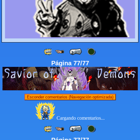
Página 77/77
Esconder comentarios (Navegación optimizada)
Cargando comentarios...