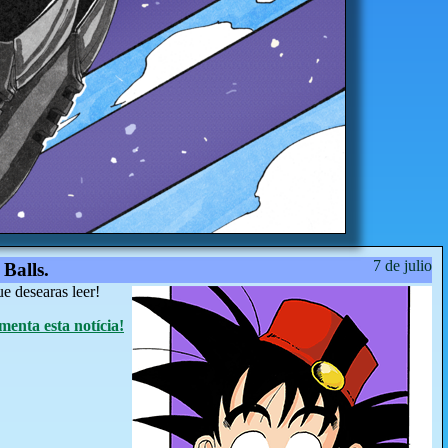
7 de julio
Balls.
e desearas leer!
menta esta notícia!