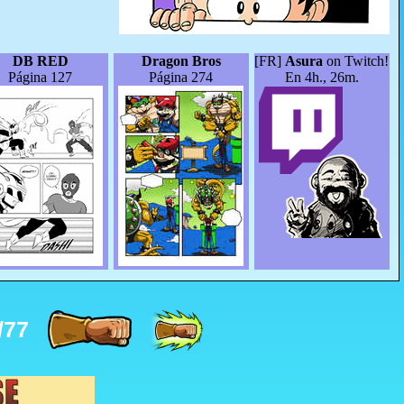
DB RED
Dragon Bros
[FR]
Asura
on Twitch!
Página 127
Página 274
En 4h., 26m.
/77