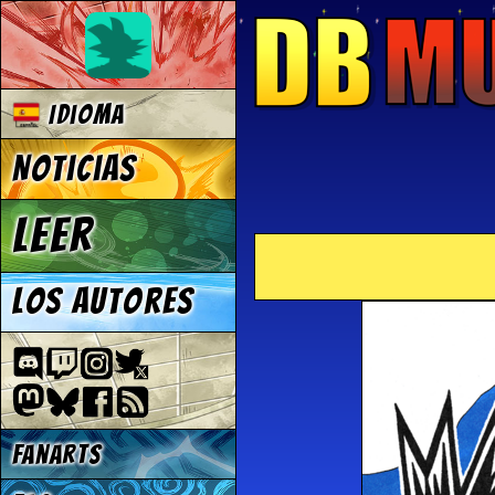
Idioma
Noticias
Leer
Los autores
Fanarts